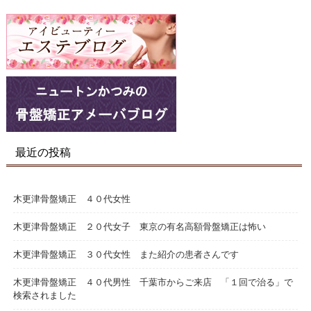
最近の投稿
木更津骨盤矯正 ４０代女性
木更津骨盤矯正 ２０代女子 東京の有名高額骨盤矯正は怖い
木更津骨盤矯正 ３０代女性 また紹介の患者さんです
木更津骨盤矯正 ４０代男性 千葉市からご来店 「１回で治る」で
検索されました