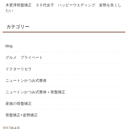
木更津骨盤矯正 ３０代女子 ハッピーウエディング 姿勢を良くし
たい
カテゴリー
blog
グルメ プライベート
ドクターリセラ
ニュートンかつみ式整体
ニュートンかつみ式整体＋骨盤矯正
産後の骨盤矯正
骨盤矯正+姿勢矯正
2017年4月