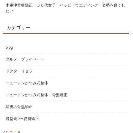
木更津骨盤矯正 ３０代女子 ハッピーウエディング 姿勢を良くし
たい
カテゴリー
blog
グルメ プライベート
ドクターリセラ
ニュートンかつみ式整体
ニュートンかつみ式整体＋骨盤矯正
産後の骨盤矯正
骨盤矯正+姿勢矯正
2017年1月