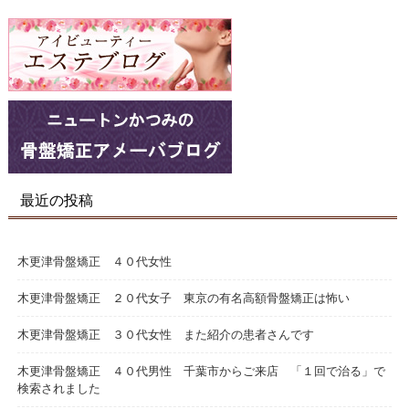
最近の投稿
木更津骨盤矯正 ４０代女性
木更津骨盤矯正 ２０代女子 東京の有名高額骨盤矯正は怖い
木更津骨盤矯正 ３０代女性 また紹介の患者さんです
木更津骨盤矯正 ４０代男性 千葉市からご来店 「１回で治る」で
検索されました