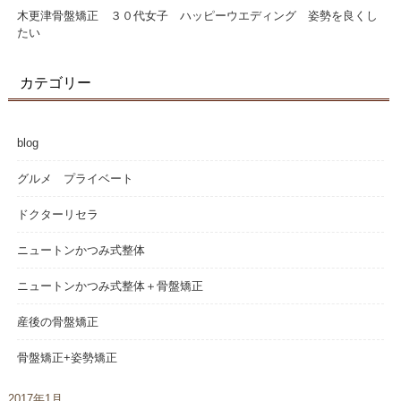
木更津骨盤矯正 ３０代女子 ハッピーウエディング 姿勢を良くし
たい
カテゴリー
blog
グルメ プライベート
ドクターリセラ
ニュートンかつみ式整体
ニュートンかつみ式整体＋骨盤矯正
産後の骨盤矯正
骨盤矯正+姿勢矯正
2017年1月