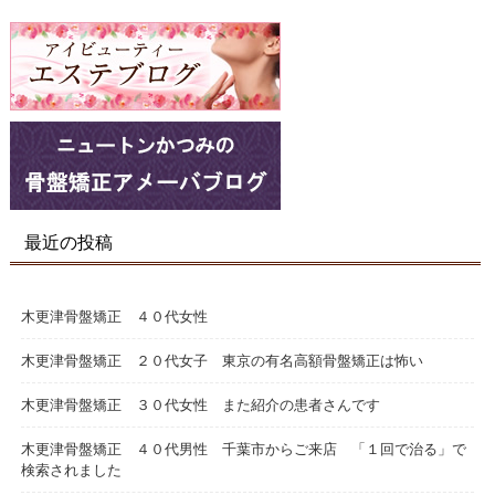
最近の投稿
木更津骨盤矯正 ４０代女性
木更津骨盤矯正 ２０代女子 東京の有名高額骨盤矯正は怖い
木更津骨盤矯正 ３０代女性 また紹介の患者さんです
木更津骨盤矯正 ４０代男性 千葉市からご来店 「１回で治る」で
検索されました