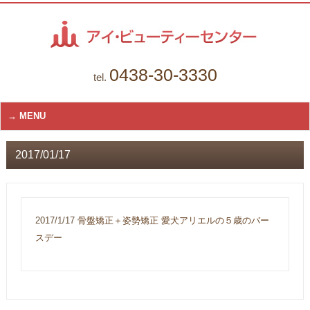
0438-30-3330
tel.
MENU
2017/01/17
2017/1/17
骨盤矯正＋姿勢矯正 愛犬アリエルの５歳のバー
スデー