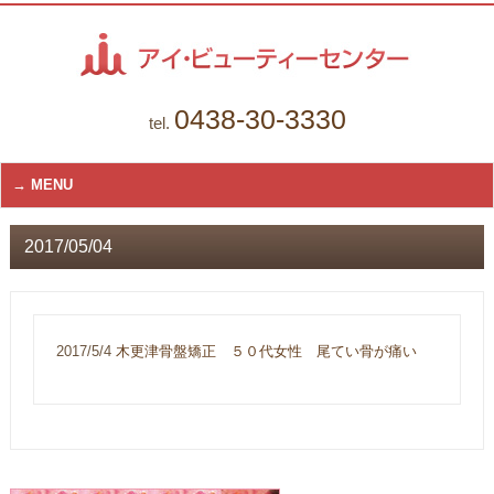
0438-30-3330
tel.
MENU
2017/05/04
2017/5/4
木更津骨盤矯正 ５０代女性 尾てい骨が痛い