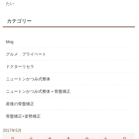
たい
カテゴリー
blog
グルメ プライベート
ドクターリセラ
ニュートンかつみ式整体
ニュートンかつみ式整体＋骨盤矯正
産後の骨盤矯正
骨盤矯正+姿勢矯正
2017年5月
月
火
水
木
金
土
日