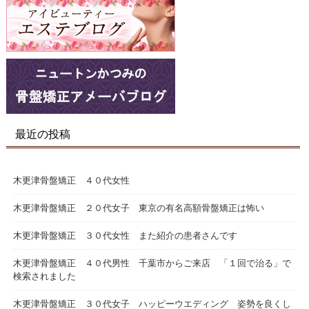
最近の投稿
木更津骨盤矯正 ４０代女性
木更津骨盤矯正 ２０代女子 東京の有名高額骨盤矯正は怖い
木更津骨盤矯正 ３０代女性 また紹介の患者さんです
木更津骨盤矯正 ４０代男性 千葉市からご来店 「１回で治る」で
検索されました
木更津骨盤矯正 ３０代女子 ハッピーウエディング 姿勢を良くし