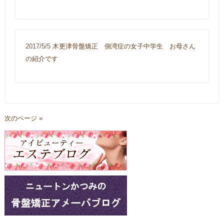
2017/5/5
木更津骨盤矯正 側湾症の女子中学生 お母さん
の紹介です
次のページ »