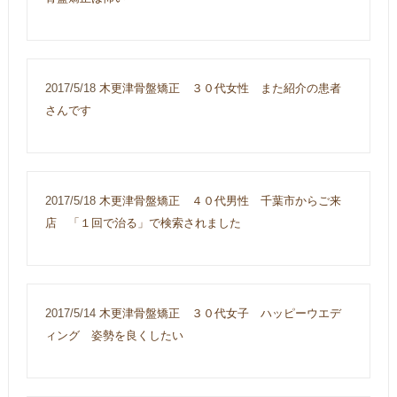
2017/5/18
木更津骨盤矯正 ３０代女性 また紹介の患者
さんです
2017/5/18
木更津骨盤矯正 ４０代男性 千葉市からご来
店 「１回で治る」で検索されました
2017/5/14
木更津骨盤矯正 ３０代女子 ハッピーウエデ
ィング 姿勢を良くしたい