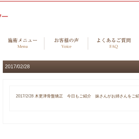
2017/02/28
2017/2/28
木更津骨盤矯正 今日もご紹介 妹さんがお姉さんをご