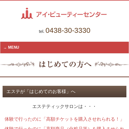
0438-30-3330
tel.
MENU
エステが「はじめてのお客様」へ
エステティックサロンは・・・
体験で行ったのに「高額チケットを購入させれられる！」
体験で行ったのに「高額商品（化粧品等）を購入させられ