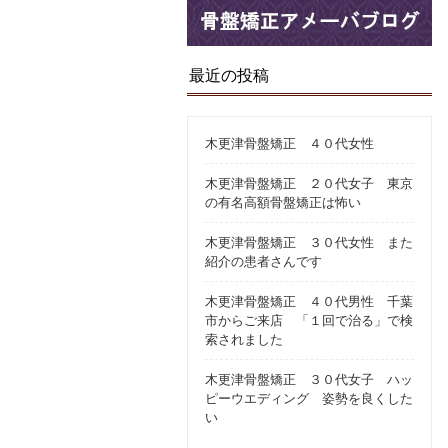
最近の投稿
木更津骨盤矯正 ４０代女性
木更津骨盤矯正 ２０代女子 東京
の有名高額骨盤矯正は怖い
木更津骨盤矯正 ３０代女性 また
紹介の患者さんです
木更津骨盤矯正 ４０代男性 千葉
市からご来店 「１回で治る」で検
索されました
木更津骨盤矯正 ３０代女子 ハッ
ピーウエディング 姿勢を良くした
い