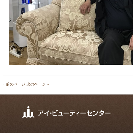
« 前のページ
次のページ »