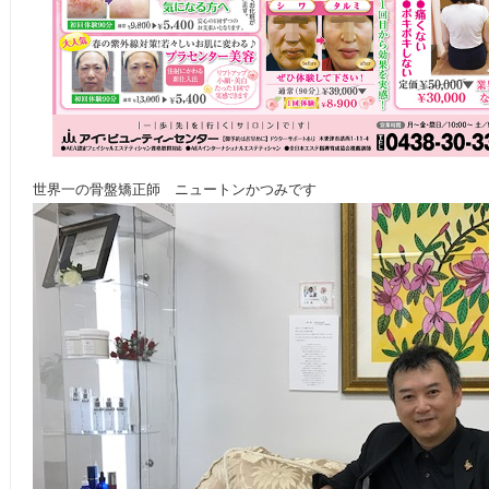
世界一の骨盤矯正師 ニュートンかつみです