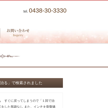
0438-30-3330
tel.
治る」で検索されました
も すぐに戻ってしまうので「１回で治
正をした形跡なし また、インチキ骨盤矯