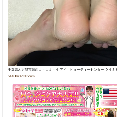
千葉県木更津市請西１－１１－４ アイ ビューティーセンター ０４３
beautycenter.com